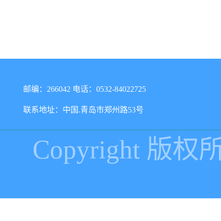
邮编：266042 电话：0532-84022725
联系地址：中国.青岛市郑州路53号
Copyright