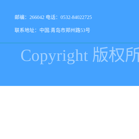
邮编：266042 电话：0532-84022725
联系地址：中国.青岛市郑州路53号
Copyright