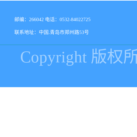
邮编：266042 电话：0532-84022725
联系地址：中国.青岛市郑州路53号
Copyright