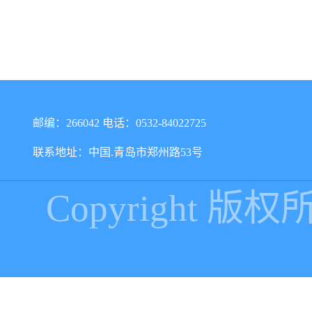
邮编：266042 电话：0532-84022725
联系地址：中国.青岛市郑州路53号
Copyright