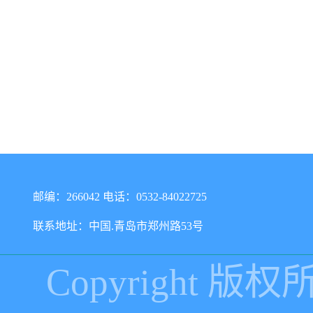
邮编：266042 电话：0532-84022725
联系地址：中国.青岛市郑州路53号
Copyright