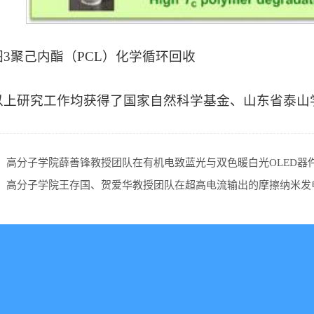
图3聚己内酯（PCL）化学循环回收
以上研究工作均获得了国家自然科学基金、山东省泰山
：
高分子学院薛善锋教授团队在有机电致蓝光与双色暖白光OLED器
：
高分子学院王存国、贺爱华教授团队在超高电流输出的摩擦纳米发