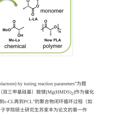
olactone) by tuning reaction parameters”为题
双（双三甲基硅基）胺镁[Mg(HMDS)
]作为催化
2
CL到ε-CL再到PCL”的聚合物闭环循环过程（如
分子学院硕士研究生苏家丰为论文的第一作