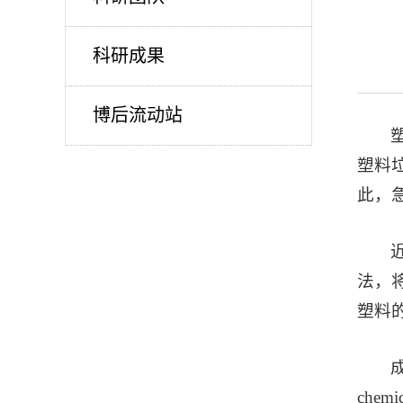
科研成果
博后流动站
塑料
此，
法，
塑料
chem