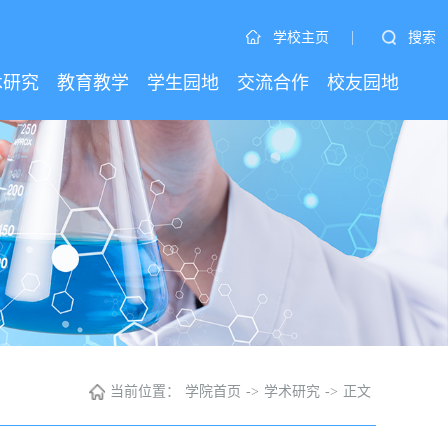
|
搜索
学校主页
术研究
教育教学
学生园地
交流合作
校友园地
当前位置：
学院首页
->
学术研究
->
正文