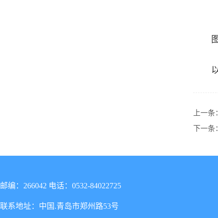
上一条
下一条
邮编：266042 电话：0532-84022725
联系地址：中国.青岛市郑州路53号