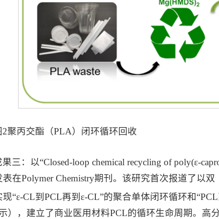
图2聚丙交酯（PLA）闭环循环回收
成果三：
以“Closed-loop chemical recycling of poly(ε-capr
表在Polymer Chemistry期刊。该研究首次报道了以
现“ε-CL到PCL再到ε-CL”的聚合单体闭环循环和“P
所示），建立了商业医用材料PCL的循环生命周期。高