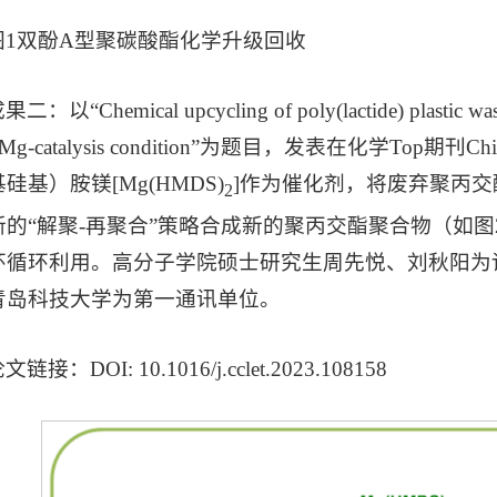
图1双酚A型聚碳酸酯化学升级回收
成果二：
以“Chemical upcycling of poly(lactide) plastic waste
r Mg-catalysis condition”为题目，发表在化学Top期刊C
硅基）胺镁[Mg(HMDS)
]作为催化剂，将废弃聚丙交
2
新的“解聚-再聚合”策略合成新的聚丙交酯聚合物（如图
环循环利用。高分子学院硕士研究生周先悦、刘秋阳为
青岛科技大学为第一通讯单位。
文链接：DOI: 10.1016/j.cclet.2023.108158