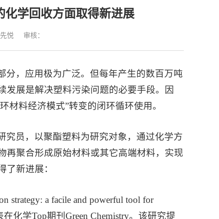
的化学回收方面取得新进展
先悦
审核：
部分，应用极为广泛。但每年产生的数百万吨
续发展是解决塑料污染问题的必要手段。因
循环材料经济模式”转变的闭环循环使用。
研究员，以聚酯塑料为研究对象，通过化学方
物再聚合形成原始材料或其它高端材料，实现
得了新进展：
 strategy: a facile and powerful tool for
)”为题目，发表在化学Top期刊Green Chemistry。该研究提