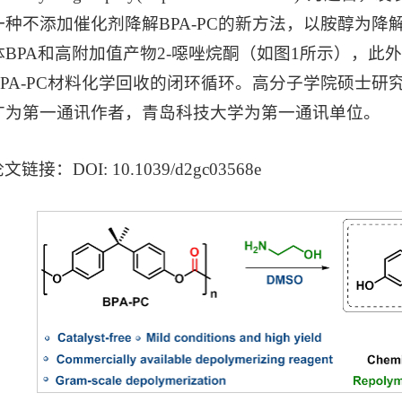
一种不添加催化剂降解BPA-PC的新方法，以胺醇为降解
BPA和高附加值产物2-噁唑烷酮（如图1所示），此外
BPA-PC材料化学回收的闭环循环。高分子学院硕士
广为第一通讯作者，青岛科技大学为第一通讯单位。
文链接：DOI: 10.1039/d2gc03568e