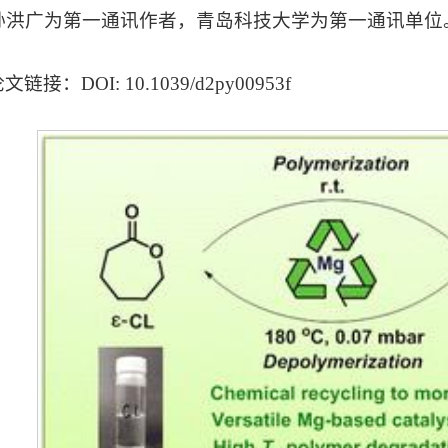
孙洪广为第一通讯作者，青岛科技大学为第一通讯单位
文链接：DOI: 10.1039/d2py00953f