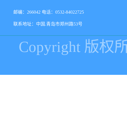
邮编：266042 电话：0532-84022725
联系地址：中国.青岛市郑州路53号
Copyright