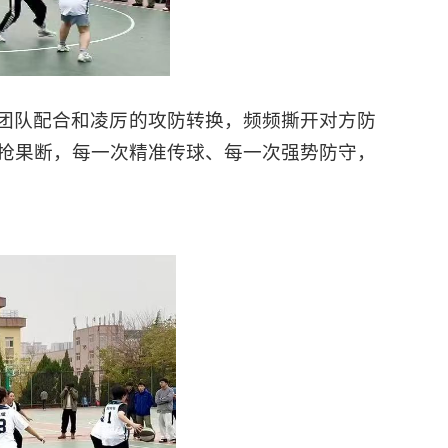
团队配合和凌厉的攻防转换，频频撕开对方防
抢果断，每一次精准传球、每一次强势防守，