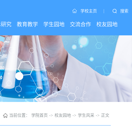
|
搜索
学校主页
术研究
教育教学
学生园地
交流合作
校友园地
当前位置：
学院首页
->
校友园地
->
学生风采
->
正文