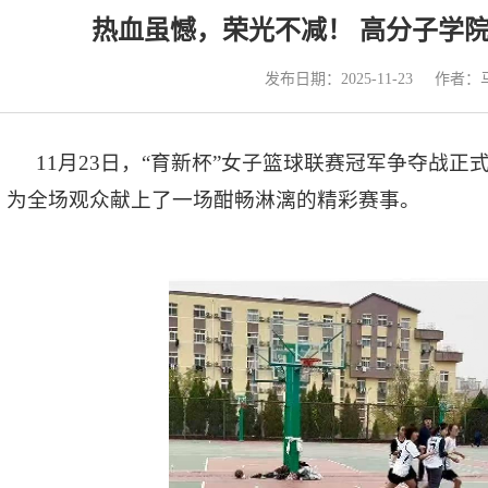
热血虽憾，荣光不减！ 高分子学院
发布日期：2025-11-23
作者：
11月23日，“育新杯”女子篮球联赛冠军争夺战
，为全场观众献上了一场酣畅淋漓的精彩赛事。