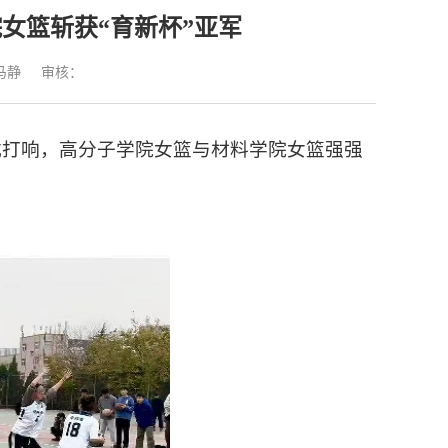
女篮斩获“育新杯”亚军
马静
审核：
正式打响，高分子学院女篮与材料学院女篮强强