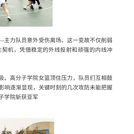
—主力队员意外受伤离场。这一变故不仅削弱
住契机，凭借稳定的外线投射和顽强的内线冲
吸。高分子学院女篮顶住压力，队员们互相鼓
影响逐渐显现，关键时刻的几次攻防未能把握
子学院斩获亚军