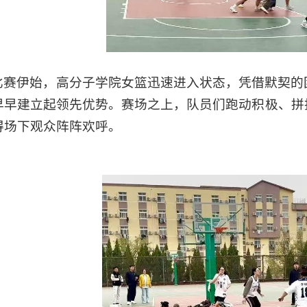
比赛伊始，高分子学院女篮迅速进入状态，凭借默契的
早早建立起领先优势。赛场之上，队员们跑动积极、拼
得场下观众阵阵欢呼。