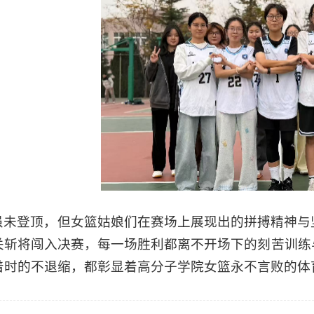
虽未登顶，但女篮姑娘们在赛场上展现出的拼搏精神与
关斩将闯入决赛，每一场胜利都离不开场下的刻苦训练
着时的不退缩，都彰显着高分子学院女篮永不言败的体