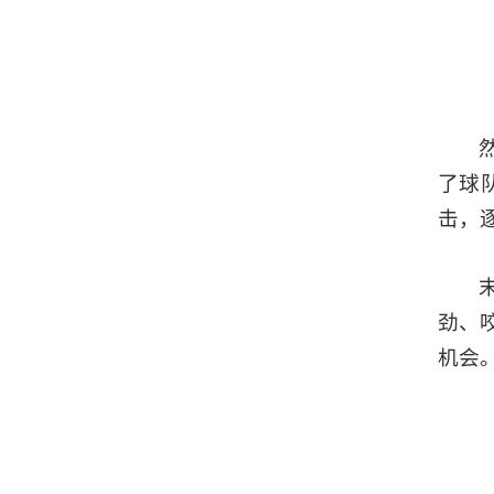
了球
击，
劲、
机会