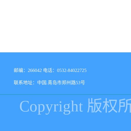
邮编：266042 电话：0532-84022725
联系地址：中国.青岛市郑州路53号
Copyright