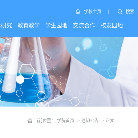
|
搜索
学校主页
术研究
教育教学
学生园地
交流合作
校友园地
当前位置：
学院首页
->
通知公告
->
正文