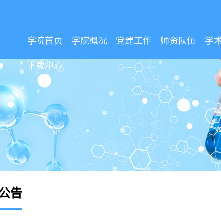
学院首页
学院概况
党建工作
师资队伍
学
下载中心
公告