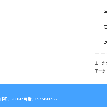
2
上一条
下一条
邮编：266042 电话：0532-84022725