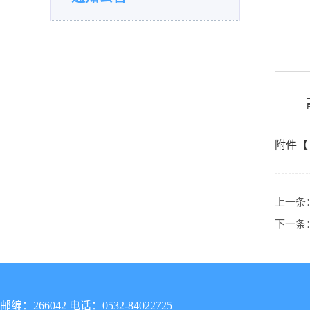
青
附件【
上一条
下一条
邮编：266042 电话：0532-84022725