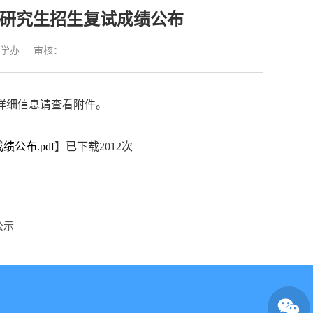
士研究生招生复试成绩公布
学办
审核：
详细信息请查看附件。
公布.pdf
】已下载
2012
次
公示