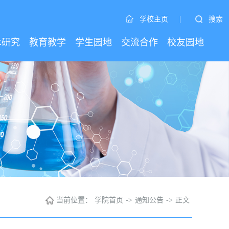
|
搜索
学校主页
术研究
教育教学
学生园地
交流合作
校友园地
当前位置：
学院首页
->
通知公告
->
正文