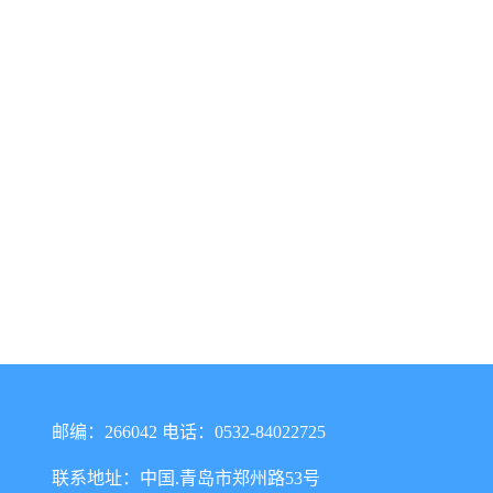
邮编：266042 电话：0532-84022725
联系地址：中国.青岛市郑州路53号