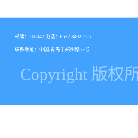
邮编：266042 电话：0532-84022725
联系地址：中国.青岛市郑州路53号
Copyright