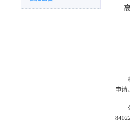
申请
8402