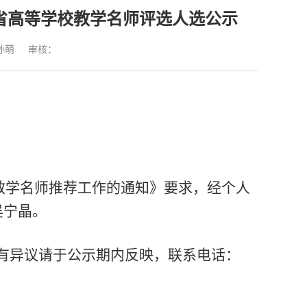
东省高等学校教学名师评选人选公示
孙萌
审核：
校教学名师推荐工作的通知
》要求，经个人
吴宁晶。
3日，如有异议请于公示期内反映，联系电话：