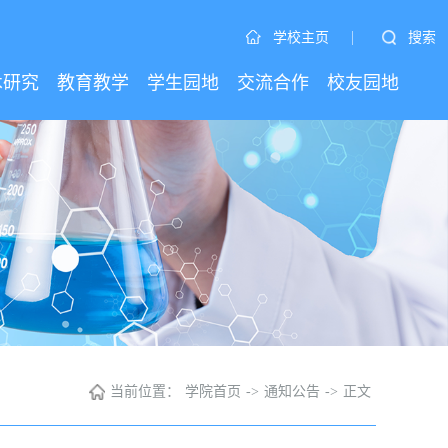
|
搜索
学校主页
术研究
教育教学
学生园地
交流合作
校友园地
当前位置：
学院首页
->
通知公告
->
正文