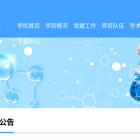
学院首页
学院概况
党建工作
师资队伍
学
下载中心
公告