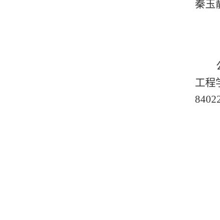
秦玉
工程
8402