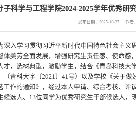
分子科学与工程学院2024-2025学年优
发布日期：2025-10-27
作者
为深入学习贯彻习近平新时代中国特色社会主义
智体美劳全面发展，增强研究生责任感、使命感
人才，选树典型，激励学生，结合《青岛科技大
》（青科大字〔
2021
〕
41
号）以及学校《关于做
选工作的通知》，经过本人申请、综合考核、评
生候选人、
13
位同学为优秀研究生干部候选人，
：