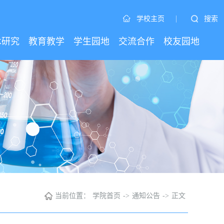
|
搜索
学校主页
术研究
教育教学
学生园地
交流合作
校友园地
当前位置：
学院首页
->
通知公告
->
正文