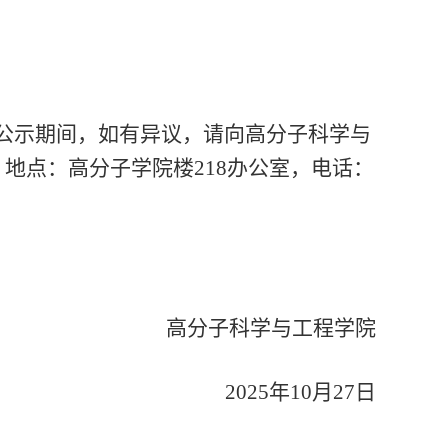
。公示期间，如有异议，请向高分子科学与
，地点：高分子学院楼
218
办公室，电话：
高分子科学与工程学院
2025
年
10
月
27
日