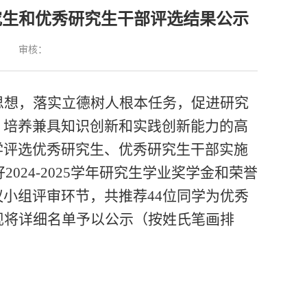
秀研究生和优秀研究生干部评选结果公示
：
审核：
思想，落实立德树人根本任务，促进研究
，培养兼具知识创新和实践创新能力的高
学评选优秀研究生、优秀研究生干部实施
好
2024-2025
学年研究生学业奖学金和荣誉
议小组评审环节，共推荐
44
位同学为优秀
现将详细名单予以公示（按姓氏笔画排