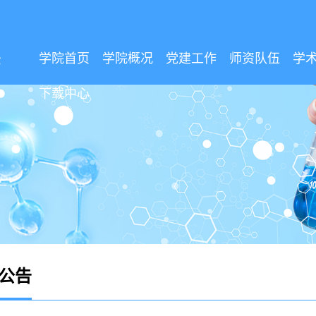
学院首页
学院概况
党建工作
师资队伍
学
下载中心
公告