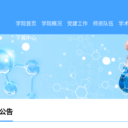
学院首页
学院概况
党建工作
师资队伍
学
下载中心
公告