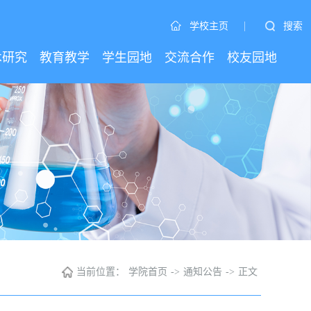
|
搜索
学校主页
术研究
教育教学
学生园地
交流合作
校友园地
当前位置：
学院首页
->
通知公告
->
正文