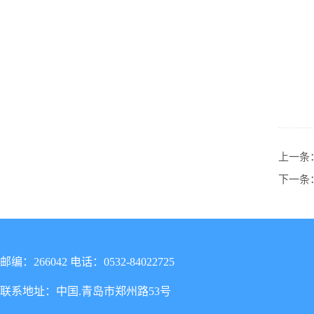
上一条
下一条
邮编：266042 电话：0532-84022725
联系地址：中国.青岛市郑州路53号