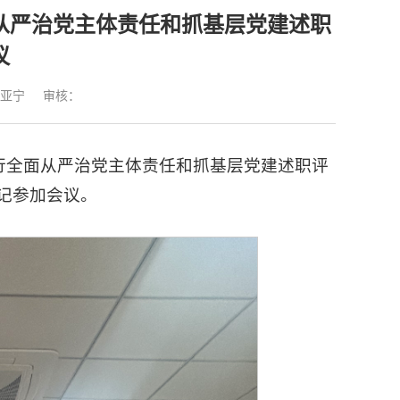
面从严治党主体责任和抓基层党建述职
议
亚宁
审核：
履行全面从严治党主体责任和抓基层党建述职评
记参加会议。