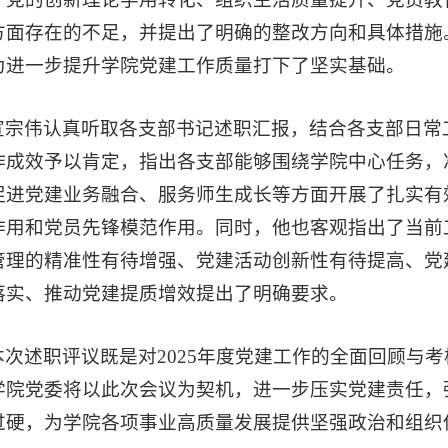
方面存在的不足，并提出了明确的整改方向和具体措施
为进一步提升学院党建工作质量打下了坚实基础。
宣宗伟认真听取各支部书记述职汇报，结合各支部日常工
作成效予以肯定，指出各支部能够围绕学院中心任务，
促进党建业务融合、服务师生成长等方面开展了扎实有
作用和党员先锋模范作用。同时，他也客观指出了当前
管理的精准性有待增强、党建活动创新性有待提高、党
落实、推动党建提质增效提出了明确要求。
本次述职评议既是对2025年度党建工作的全面回顾与
学院党委将以此次会议为契机，进一步压实党建责任，
过硬，为学院各项事业高质量发展提供坚强政治和组织