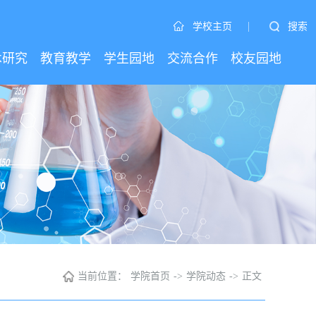
|
搜索
学校主页
术研究
教育教学
学生园地
交流合作
校友园地
当前位置：
学院首页
->
学院动态
->
正文