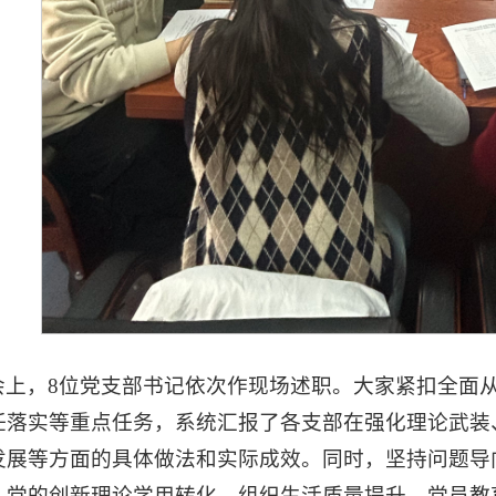
会上，8位党支部书记依次作现场述职。大家紧扣全面
任落实等重点任务，系统汇报了各支部在强化理论武装
发展等方面的具体做法和实际成效。同时，坚持问题导
、党的创新理论学用转化、组织生活质量提升、党员教