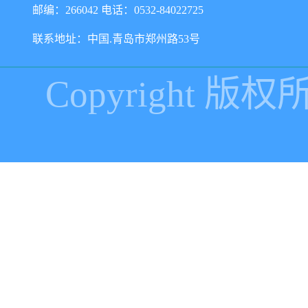
邮编：266042 电话：0532-84022725
联系地址：中国.青岛市郑州路53号
Copyright