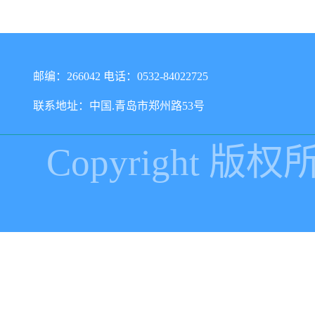
邮编：266042 电话：0532-84022725
联系地址：中国.青岛市郑州路53号
Copyright