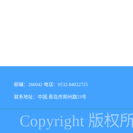
邮编：266042 电话：0532-84022725
联系地址：中国.青岛市郑州路53号
Copyright