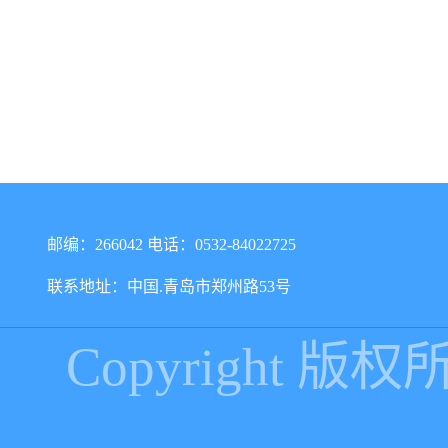
邮编：266042 电话：0532-84022725
联系地址：中国.青岛市郑州路53号
Copyright