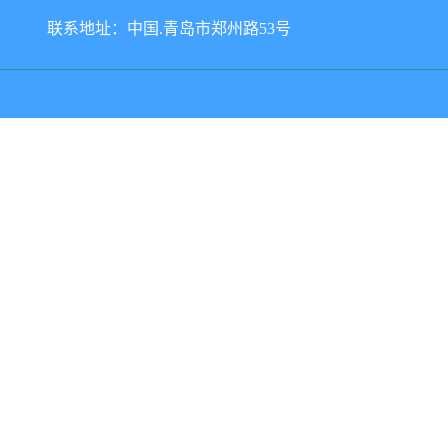
联系地址：中国.青岛市郑州路53号