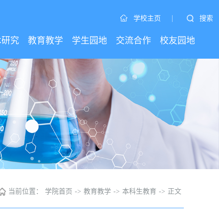
|
搜索
学校主页
术研究
教育教学
学生园地
交流合作
校友园地
当前位置：
学院首页
->
教育教学
->
本科生教育
->
正文