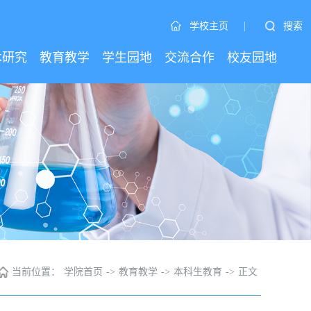
|
搜索
学校主页
术研究
教育教学
学生园地
交流合作
校友园地
当前位置：
学院首页
->
教育教学
->
本科生教育
->
正文