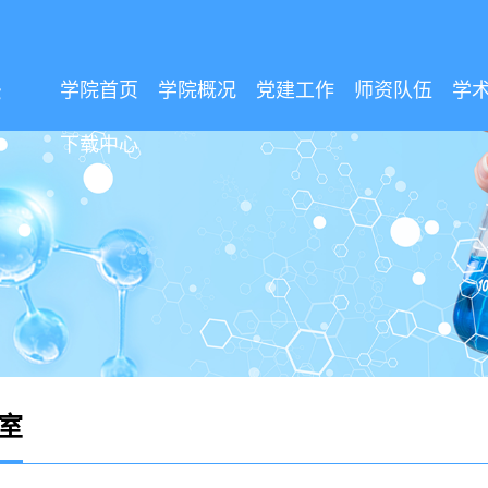
学院首页
学院概况
党建工作
师资队伍
学
下载中心
室