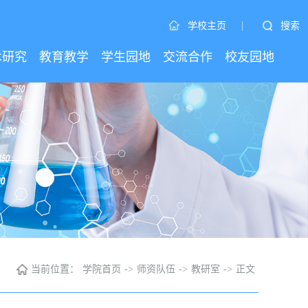
|
搜索
学校主页
术研究
教育教学
学生园地
交流合作
校友园地
当前位置：
学院首页
->
师资队伍
->
教研室
->
正文