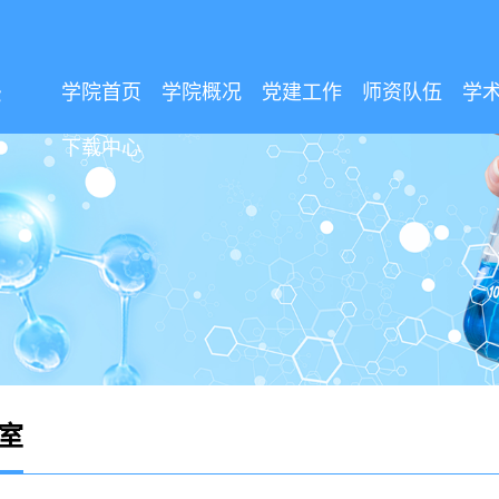
学院首页
学院概况
党建工作
师资队伍
学
下载中心
室