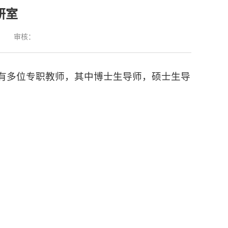
研室
：
审核：
有多位专职教师，其中博士生导师，硕士生导