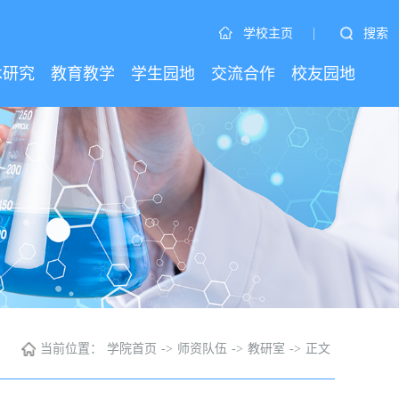
|
搜索
学校主页
术研究
教育教学
学生园地
交流合作
校友园地
当前位置：
学院首页
->
师资队伍
->
教研室
->
正文