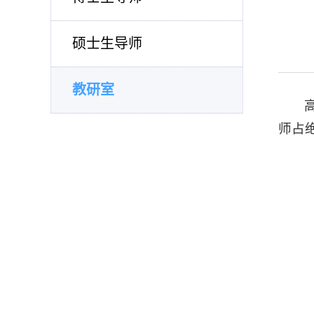
硕士生导师
教研室
师占