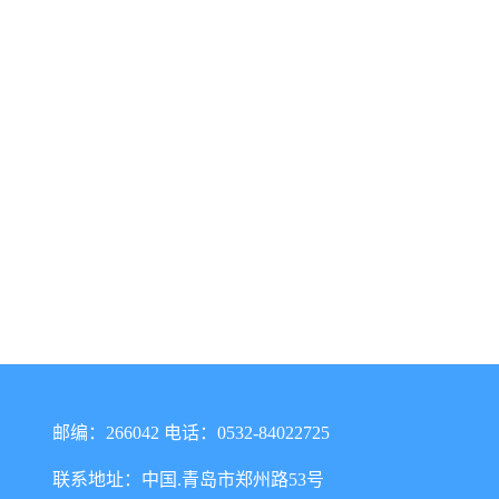
邮编：266042 电话：0532-84022725
联系地址：中国.青岛市郑州路53号