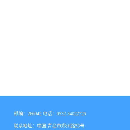
邮编：266042 电话：0532-84022725
联系地址：中国.青岛市郑州路53号