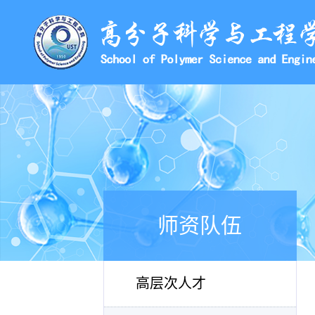
师资队伍
高层次人才