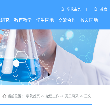
|
搜索
学校主页
术研究
教育教学
学生园地
交流合作
校友园地
当前位置：
学院首页
->
党建工作
->
党员风采
->
正文