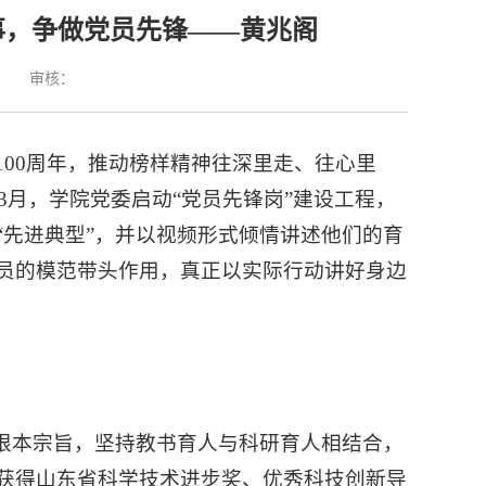
故事，争做党员先锋——黄兆阁
：
审核：
00周年，推动榜样精神往深里走、往心里
3月，学院党委启动“党员先锋岗”建设工程，
“先进典型”，并以视频形式倾情讲述他们的育
员的模范带头作用，真正以实际行动讲好身边
”根本宗旨，坚持教书育人与科研育人相结合，
获得山东省科学技术进步奖、优秀科技创新导