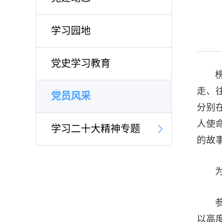
学习园地
党史学习教育
走、
党员风采
分别
人使
学习二十大精神专题
的故
以高