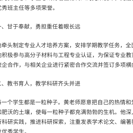
优秀班主任等多项荣誉。
一、甘于奉献，勇担重任着眼长远
他牵头制定专业人才培养方案，安排学期教学任务，全
他积极参与高分子材料与工程专业认证，为保证专业教
校企合作，与相关企业进行紧密合作交流并签订多项横
二、教书育人，教学科研齐头并进
每一个学生都是一粒种子。黄老师愿意把自己的热情和
和肥沃的土壤，使每一粒种子都充满勃勃的生机。他深
行科研实践，推进科研探索，注重发表学术论文、编著
批优秀学生。