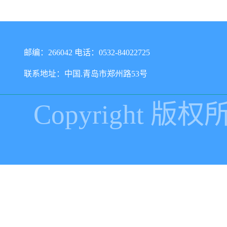
邮编：266042 电话：0532-84022725
联系地址：中国.青岛市郑州路53号
Copyright