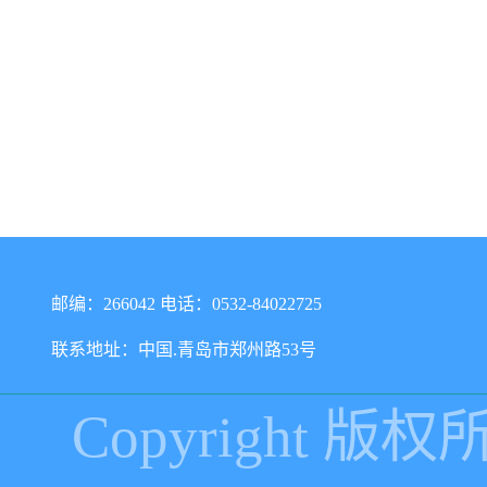
邮编：266042 电话：0532-84022725
联系地址：中国.青岛市郑州路53号
Copyright