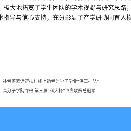
，极大地拓宽了学生团队的学术视野与研究思路
术指导与信心支持，充分彰显了产学研协同育人
：
补考落幕话帮扶！线上助考为学子学业“保驾护航”
：
高分子学院夺得 第三届“科大杯”飞盘联赛总冠军