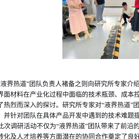
“液界热道”团队负责人褚备之则向研究所专家介
界面材料在产业化过程中面临的技术瓶颈、成本
了热烈而深入的探讨。研究所专家对“液界热道”
，并针对团队在具体产品开发中遇到的技术难题
此次调研活动不仅为“液界热道”团队带来了前沿
转化及人才培养等方面潜在的协同合作奠定了良