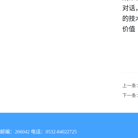
对话
的技
价值
上一条
下一条
邮编：266042 电话：0532-84022725