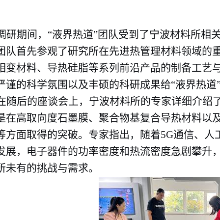
调研期间，“液界热道”团队受到了宁波材料所相
团队首先参观了研究所在先进热管理材料领域的
相变材料、导热硅脂等系列前沿产品的制备工艺
严谨的科学氛围以及丰硕的科研成果给“液界热道
在随后的座谈会上，宁波材料所的专家详细介绍
是在高取向度石墨膜、聚合物基复合导热材料以
等方面取得的突破。专家指出，随着
5G
通信、人
发展，电子器件的功率密度和热流密度急剧攀升
所未有的挑战与需求。