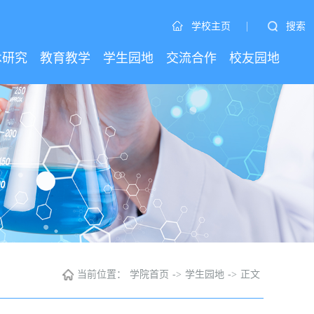
|
搜索
学校主页
术研究
教育教学
学生园地
交流合作
校友园地
当前位置：
学院首页
->
学生园地
->
正文