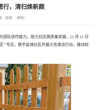
愿行，清扫焕新颜
蕙、孟喆
审核：
队协作能力，助力社区高质量发展，11 月 11 日
社区” 号召，携手盐滩社区开展义务清洁行动，推动校