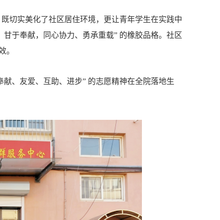
措，既切实美化了社区居住环境，更让青年学生在实践中
、甘于奉献，同心协力、勇承重载” 的橡胶品格。社区
效。
奉献、友爱、互助、进步” 的志愿精神在全院落地生