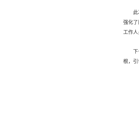
此
强化了
工作人
下
根，引