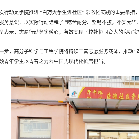
次行动是学院推进
“百万大学生进社区” 常态化实践的重要举
服务意识，以实际行动诠释了 “吃苦耐劳、坚韧不拔，朴实无华
员表示，志愿行动务实暖心，有效实现了校社协同育人的良好实
一步，高分子科学与工程学院将持续丰富志愿服务载体，推动
“
领青年学生以青春之力为中国式现代化挺膺担当。