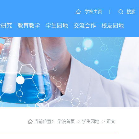
|
搜索
学校主页
术研究
教育教学
学生园地
交流合作
校友园地
当前位置：
学院首页
->
学生园地
->
正文