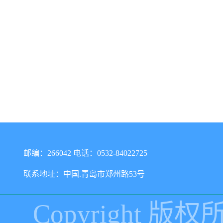
邮编：266042 电话：0532-84022725
联系地址：中国.青岛市郑州路53号
Copyright