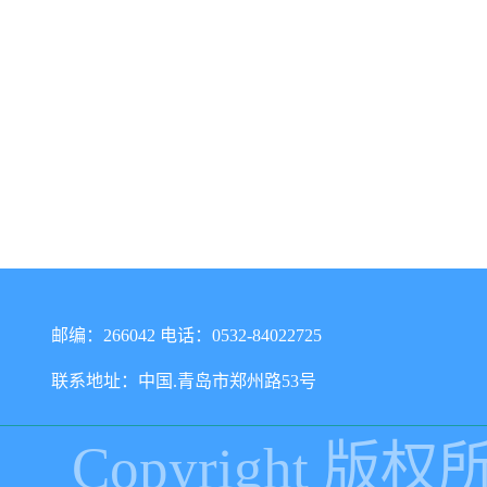
邮编：266042 电话：0532-84022725
联系地址：中国.青岛市郑州路53号
Copyright