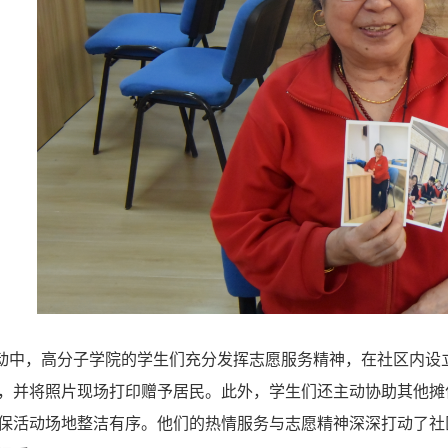
动中，高分子学院的学生们充分发挥志愿服务精神，在社区内设立
，并将照片现场打印赠予居民。此外，学生们还主动协助其他摊
保活动场地整洁有序。他们的热情服务与志愿精神深深打动了社