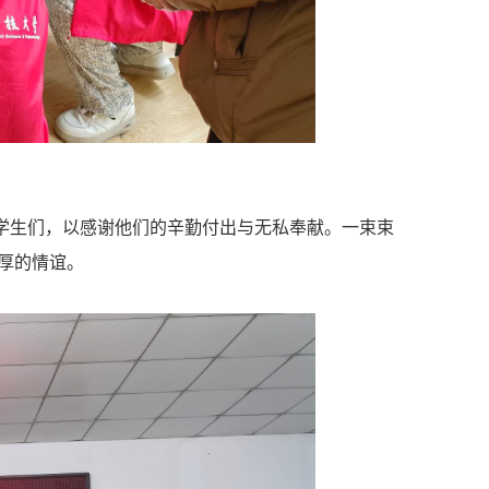
学生们，以感谢他们的辛勤付出与无私奉献。一束束
厚的情谊。