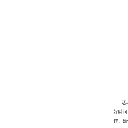
活
好瞬间
作，确