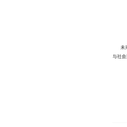
未
与社会