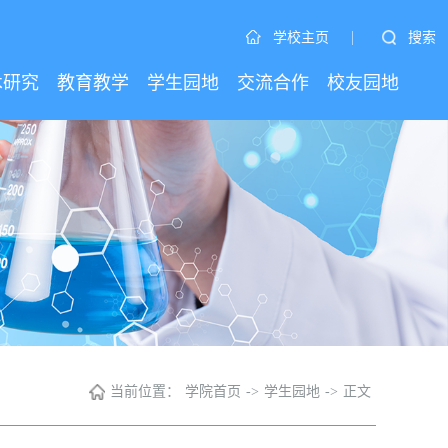
|
搜索
学校主页
术研究
教育教学
学生园地
交流合作
校友园地
当前位置：
学院首页
->
学生园地
->
正文