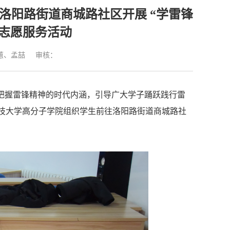
队赴洛阳路街道商城路社区开展 “学雷锋
”志愿服务活动
蕙、孟喆
审核：
把握雷锋精神的时代内涵，引导广大学子踊跃践行雷
科技大学高分子学院组织学生前往洛阳路街道商城路社