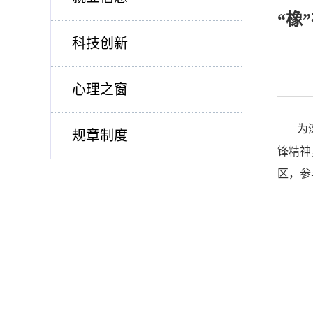
“橡
科技创新
心理之窗
为
规章制度
锋精神
区，参