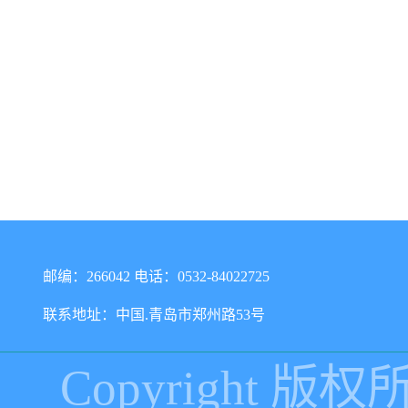
邮编：266042 电话：0532-84022725
联系地址：中国.青岛市郑州路53号
Copyright