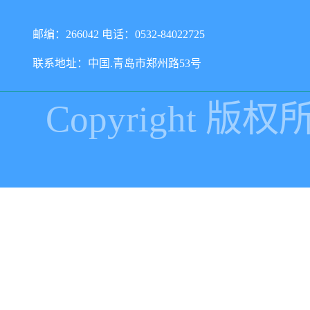
邮编：266042 电话：0532-84022725
联系地址：中国.青岛市郑州路53号
Copyright