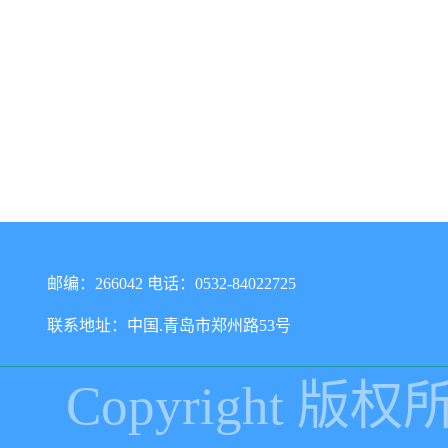
邮编：266042 电话：0532-84022725
联系地址：中国.青岛市郑州路53号
Copyright