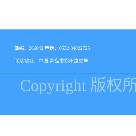
邮编：266042 电话：0532-84022725
联系地址：中国.青岛市郑州路53号
Copyright