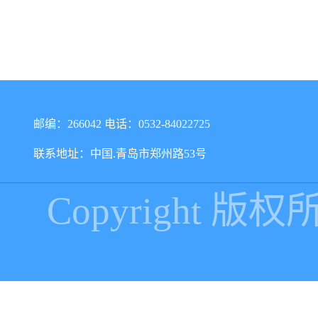
邮编：266042 电话：0532-84022725
联系地址：中国.青岛市郑州路53号
Copyright