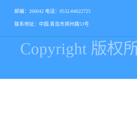
邮编：266042 电话：0532-84022725
联系地址：中国.青岛市郑州路53号
Copyright