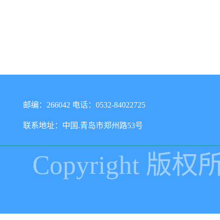
邮编：266042 电话：0532-84022725
联系地址：中国.青岛市郑州路53号
Copyright