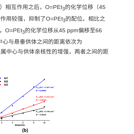
c）相互作用之后，O=PEt
的化学位移（45
3
作用较强，抑制了O=PEt
的配位。相比之
3
，O=PEt
的化学位移从45 ppm偏移至66
3
属中心与悬垂供体之间的距离依次为
铝金属中心与供体亲核性的增强，两者之间的距