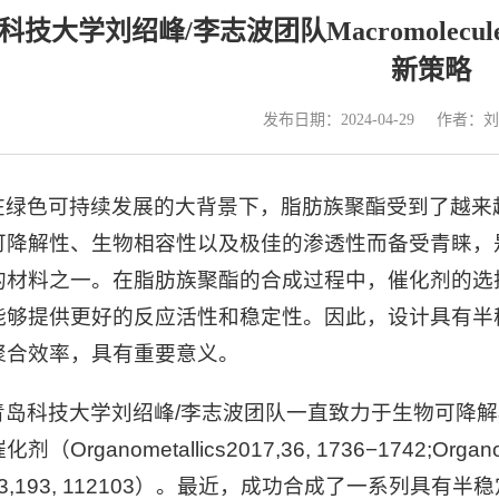
科技大学刘绍峰/李志波团队Macromolec
新策略
发布日期：2024-04-29
作者：刘
在绿色可持续发展的大背景下，脂肪族聚酯受到了越来
可降解性、生物相容性以及极佳的渗透性而备受青睐，
的材料之一。在脂肪族聚酯的合成过程中，催化剂的选
能够提供更好的反应活性和稳定性。因此，设计具有半
聚合效率，具有重要意义。
青岛科技大学刘绍峰/李志波团队一直致力于生物可降
剂（Organometallics
2017
,36, 1736−1742;Organo
3,
193, 112103）。最近，成功合成了一系列具有