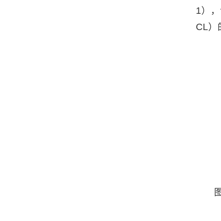
1）
CL