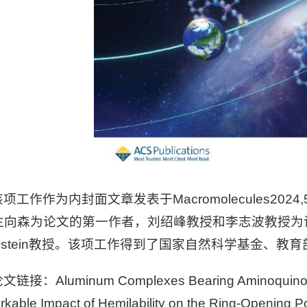
该项工作作为内封面文章发表于Macromolecules
2024
生向森为论文的第一作者，刘绍峰教授和李志波教授为
unstein教授。该项工作得到了国家自然科学基金、
文链接：Aluminum Complexes Bearing Aminoquinoline 
kable Impact of Hemilability on the Ring-Opening Po