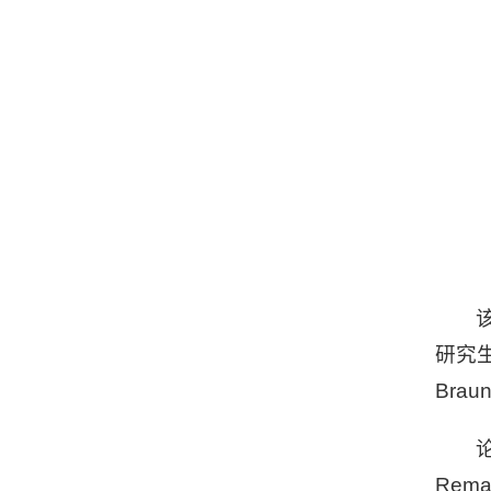
研究
Bra
论
Remar