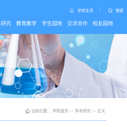
|
搜索
学校主页
术研究
教育教学
学生园地
交流合作
校友园地
当前位置：
学院首页
->
学术研究
->
正文