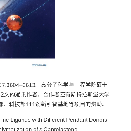
,57,3604–3613。高分子科学与工程学院硕士
论文的通讯作者，合作者还有斯特拉斯堡大学
教育部、科技部111创新引智基地等项目的资助。
Ligands with Different Pendant Donors:
lymerization of ε-Caprolactone.