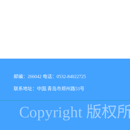
邮编：266042 电话：0532-84022725
联系地址：中国.青岛市郑州路53号
Copyright